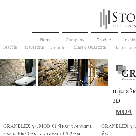
Home
Company
Product
Inspir
Marble
Travertine
Slate & Quartzite
Granite
Limestone
กลุ่ม ผลิ
3D
MOA
GRANBLEX รุ่น MOB-01 หินขาวเทาสยาม
GRANBLEX รุ่น
ขนาด 10x59 ซม. ความหนา 1.5-2 ซม.
ทีน