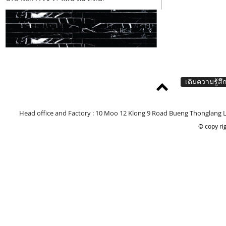
เติมความรู้สึ
Head office and Factory : 10 Moo 12 Klong 9 Road Bueng Thonglang 
© copy rig