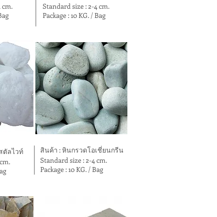
4 cm.
Standard size : 2-4 cm.
 Bag
Package : 10 KG. / Bag
สินค้า : หินกรวดโอเชี่ยนกรีน
สตัลไวท์
Standard size : 2-4 cm.
 cm.
Package : 10 KG. / Bag
Bag