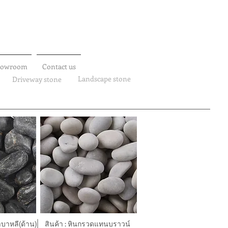
howroom
Contact us
Landscape stone
Driveway stone
ำบาหลี(ด้าน)
สินค้า : หินกรวดแทนบราวน์