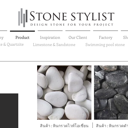
ny
Product
Inspiration
Our Client
Factory
S
te & Quartzite
Limestone & Sandstone
Swimming pool stone
สินค้า : หินกรวดไวท์โอเชี่ยน
สินค้า : หินกรวดด