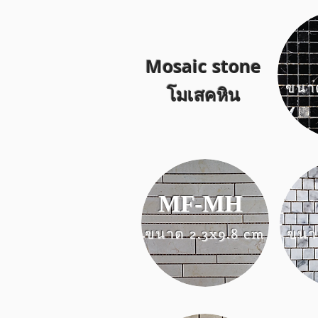
Mosaic stone
ขนาด
โมเสคหิน
MF-MH
ขนาด 2.3x9.8 cm
ขนา