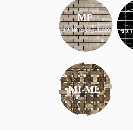
MP
ขนาด 1.5x4.8 cm
ขนา
MI-ML