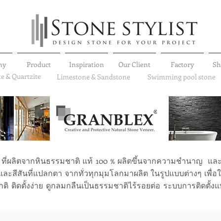
ny
Product
Inspiration
Our Client
Factory
S
te & Quartzite
Limestone & Sandstone
Swimming pool stone
 ที่ผลิตจากหินธรรมชาติ แท้ 100 % ผลิตขึ้นจากความชำนาญ แล
และสีสันที่แปลกตา จากทั่วทุกมุมโลกมาผลิต ในรูปแบบต่างๆ เพื่อ
กติ ติดตั้งง่าย ดูกลมกลืนเป็นธรรมชาติไร้รอยต่อ ระบบการติดตั้ง