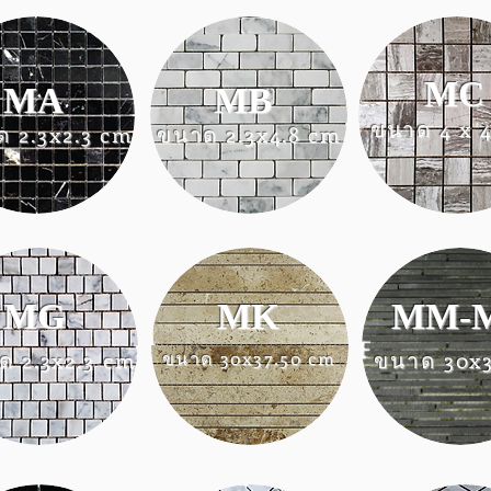
MC
MA
MB
ขนาด 4 x 
 2.3x2.3 cm
ขนาด 2.3x4.8 cm
MG
MK
MM-
ด 2.3x2.3 cm
ขนาด 30x37.50 cm
ขนาด 30x