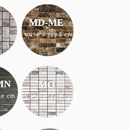
MD-ME
ขนาด 2.3x9.8 cm
4 cm
MN
MO
30 cm
ขนาด 1.5x4.8 cm